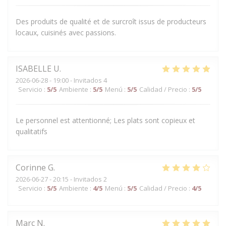
Des produits de qualité et de surcroît issus de producteurs
locaux, cuisinés avec passions.
ISABELLE
U
2026-06-28
- 19:00 - Invitados 4
Servicio
:
5
/5
Ambiente
:
5
/5
Menú
:
5
/5
Calidad / Precio
:
5
/5
Le personnel est attentionné; Les plats sont copieux et
qualitatifs
Corinne
G
2026-06-27
- 20:15 - Invitados 2
Servicio
:
5
/5
Ambiente
:
4
/5
Menú
:
5
/5
Calidad / Precio
:
4
/5
Marc
N