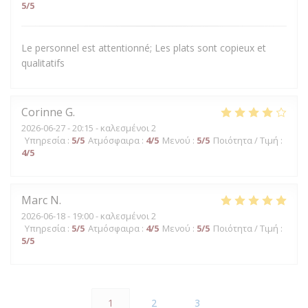
5
/5
Le personnel est attentionné; Les plats sont copieux et
qualitatifs
Corinne
G
2026-06-27
- 20:15 - καλεσμένοι 2
Υπηρεσία
:
5
/5
Ατμόσφαιρα
:
4
/5
Μενού
:
5
/5
Ποιότητα / Τιμή
:
4
/5
Marc
N
2026-06-18
- 19:00 - καλεσμένοι 2
Υπηρεσία
:
5
/5
Ατμόσφαιρα
:
4
/5
Μενού
:
5
/5
Ποιότητα / Τιμή
:
5
/5
1
2
3