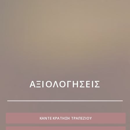
ΑΞΙΟΛΟΓΉΣΕΙΣ
ΚΆΝΤΕ ΚΡΆΤΗΣΗ ΤΡΑΠΕΖΙΟΎ