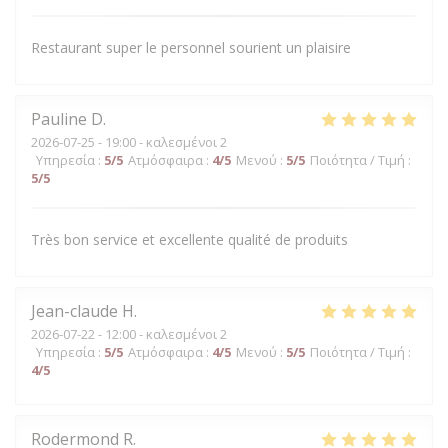
Restaurant super le personnel sourient un plaisire
Pauline
D
2026-07-25
- 19:00 - καλεσμένοι 2
Υπηρεσία
:
5
/5
Ατμόσφαιρα
:
4
/5
Μενού
:
5
/5
Ποιότητα / Τιμή
:
5
/5
Très bon service et excellente qualité de produits
Jean-claude
H
2026-07-22
- 12:00 - καλεσμένοι 2
Υπηρεσία
:
5
/5
Ατμόσφαιρα
:
4
/5
Μενού
:
5
/5
Ποιότητα / Τιμή
:
4
/5
Rodermond
R