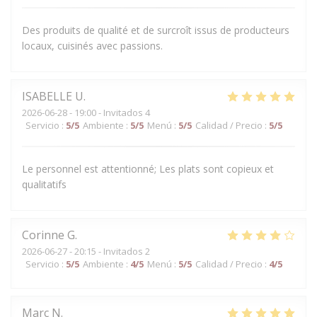
Des produits de qualité et de surcroît issus de producteurs
locaux, cuisinés avec passions.
ISABELLE
U
2026-06-28
- 19:00 - Invitados 4
Servicio
:
5
/5
Ambiente
:
5
/5
Menú
:
5
/5
Calidad / Precio
:
5
/5
Le personnel est attentionné; Les plats sont copieux et
qualitatifs
Corinne
G
2026-06-27
- 20:15 - Invitados 2
Servicio
:
5
/5
Ambiente
:
4
/5
Menú
:
5
/5
Calidad / Precio
:
4
/5
Marc
N