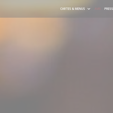
CARTES & MENUS
AVIS
PRESS