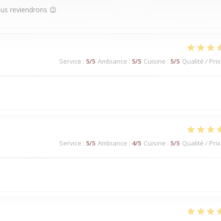
ous reviendrons 😉
Service
:
5
/5
Ambiance
:
5
/5
Cuisine
:
5
/5
Qualité / Prix
Service
:
5
/5
Ambiance
:
4
/5
Cuisine
:
5
/5
Qualité / Prix