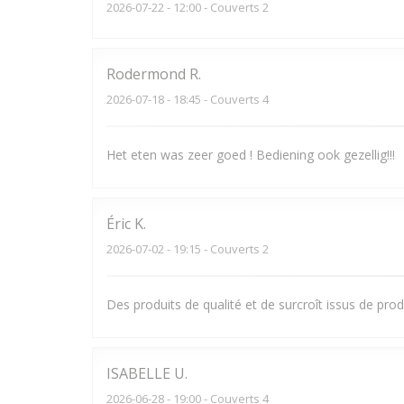
2026-07-22
- 12:00 - Couverts 2
Rodermond
R
2026-07-18
- 18:45 - Couverts 4
Het eten was zeer goed ! Bediening ook gezellig!!!
Éric
K
2026-07-02
- 19:15 - Couverts 2
Des produits de qualité et de surcroît issus de pro
ISABELLE
U
2026-06-28
- 19:00 - Couverts 4