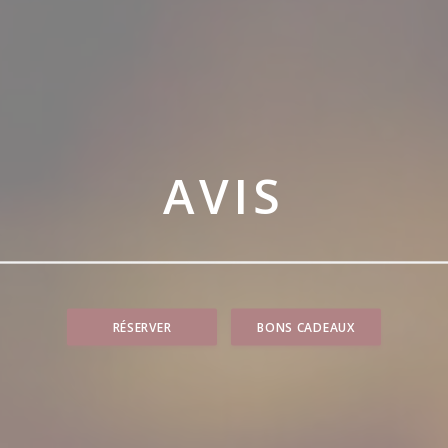
AVIS
RÉSERVER
BONS CADEAUX