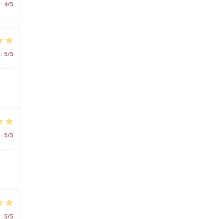
:
4
/5
:
5
/5
:
5
/5
:
5
/5