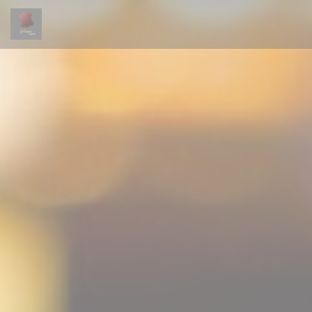
Personnalisation de vos choix en matière de cookies