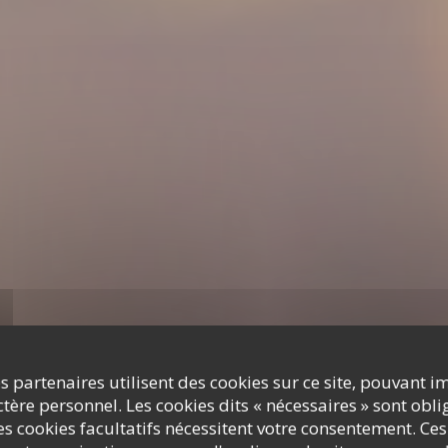
s partenaires utilisent des cookies sur ce site, pouvant i
ère personnel. Les cookies dits « nécessaires » sont oblig
s cookies facultatifs nécessitent votre consentement. Ces