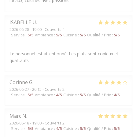
locaux, cuisinés avec passions.
ISABELLE
U
2026-06-28
- 19:00 - Couverts 4
Service
:
5
/5
Ambiance
:
5
/5
Cuisine
:
5
/5
Qualité / Prix
:
5
/5
Le personnel est attentionné; Les plats sont copieux et
qualitatifs
Corinne
G
2026-06-27
- 20:15 - Couverts 2
Service
:
5
/5
Ambiance
:
4
/5
Cuisine
:
5
/5
Qualité / Prix
:
4
/5
Marc
N
2026-06-18
- 19:00 - Couverts 2
Service
:
5
/5
Ambiance
:
4
/5
Cuisine
:
5
/5
Qualité / Prix
:
5
/5