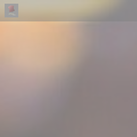
Personnalisation de vos choix en matière de cookies