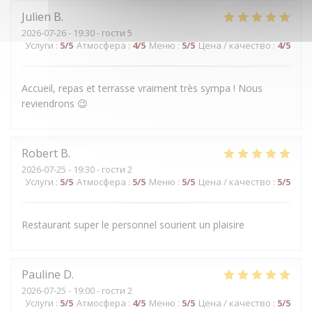
Julien
B
2026-07-26
- 19:30 - гости 5
Услуги
:
5
/5
Атмосфера
:
4
/5
Меню
:
5
/5
Цена / качество
:
4
/5
Accueil, repas et terrasse vraiment très sympa ! Nous
reviendrons 😉
Robert
B
2026-07-25
- 19:30 - гости 2
Услуги
:
5
/5
Атмосфера
:
5
/5
Меню
:
5
/5
Цена / качество
:
5
/5
Restaurant super le personnel sourient un plaisire
Pauline
D
2026-07-25
- 19:00 - гости 2
Услуги
:
5
/5
Атмосфера
:
4
/5
Меню
:
5
/5
Цена / качество
:
5
/5