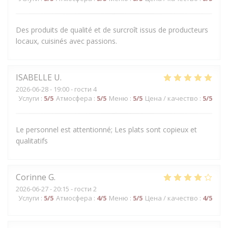
Des produits de qualité et de surcroît issus de producteurs
locaux, cuisinés avec passions.
ISABELLE
U
2026-06-28
- 19:00 - гости 4
Услуги
:
5
/5
Атмосфера
:
5
/5
Меню
:
5
/5
Цена / качество
:
5
/5
Le personnel est attentionné; Les plats sont copieux et
qualitatifs
Corinne
G
2026-06-27
- 20:15 - гости 2
Услуги
:
5
/5
Атмосфера
:
4
/5
Меню
:
5
/5
Цена / качество
:
4
/5