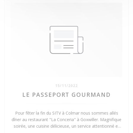
15/11/2022
LE PASSEPORT GOURMAND
Pour fêter la fin du SITV à Colmar nous sommes allés
dîner au restaurant "La Conceria" à Goxwiller. Magnifique
soirée, une cuisine délicieuse, un service attentionné et
souriant dans un cadre très sympathique. Si vous ne