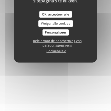
sitepagina's te klikken.
OK, accepteer alle
Weiger alle cookies
Personaliseer
Beleid voor de bescherming van
persoonsgegevens
Cookiebeleid