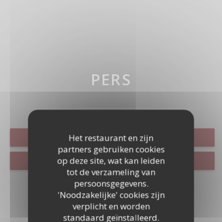
PERS
Het restaurant en zijn
RESERVEER EEN TAFEL
partners gebruiken cookies
op deze site, wat kan leiden
VOUCHERS
tot de verzameling van
persoonsgegevens.
'Noodzakelijke' cookies zijn
verplicht en worden
standaard geïnstalleerd.