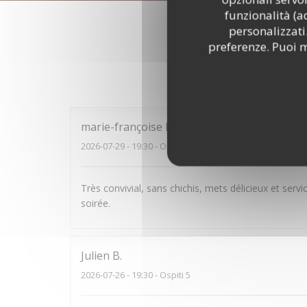
funzionalità (a
personalizzati.
preferenze. Puoi m
I pareri
marie-françoise
R
2026-07-29
- 19:30 - Ospiti 4
Très convivial, sans chichis, mets délicieux et se
soirée.
Julien
B
2026-07-26
- 19:30 - Ospiti 5