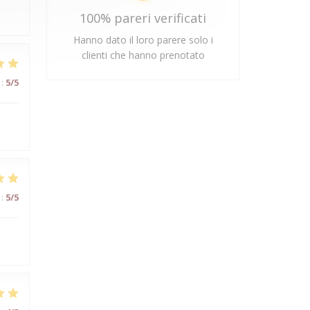
100% pareri verificati
Hanno dato il loro parere solo i
clienti che hanno prenotato
:
5
/5
:
5
/5