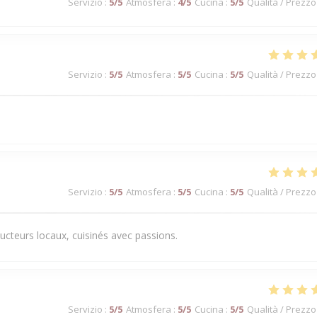
Servizio
:
5
/5
Atmosfera
:
4
/5
Cucina
:
5
/5
Qualità / Prezzo
Servizio
:
5
/5
Atmosfera
:
5
/5
Cucina
:
5
/5
Qualità / Prezzo
Servizio
:
5
/5
Atmosfera
:
5
/5
Cucina
:
5
/5
Qualità / Prezzo
ducteurs locaux, cuisinés avec passions.
Servizio
:
5
/5
Atmosfera
:
5
/5
Cucina
:
5
/5
Qualità / Prezzo