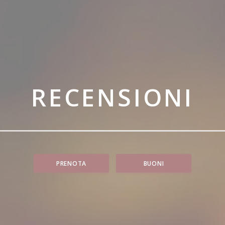
RECENSIONI
PRENOTA
BUONI