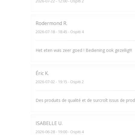
2026-07-22
- 12:00 - Ospiti 2
Rodermond
R
2026-07-18
- 18:45 - Ospiti 4
Het eten was zeer goed ! Bediening ook gezellig!!!
Éric
K
2026-07-02
- 19:15 - Ospiti 2
Des produits de qualité et de surcroît issus de pro
ISABELLE
U
2026-06-28
- 19:00 - Ospiti 4