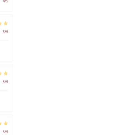
:
4
/5
:
5
/5
:
5
/5
:
5
/5