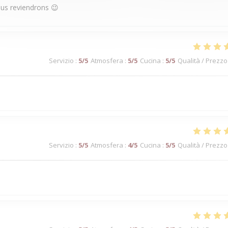
ous reviendrons 😉
Servizio
:
5
/5
Atmosfera
:
5
/5
Cucina
:
5
/5
Qualità / Prezzo
Servizio
:
5
/5
Atmosfera
:
4
/5
Cucina
:
5
/5
Qualità / Prezzo