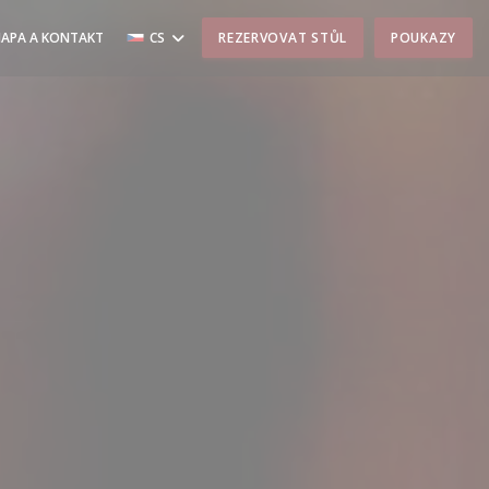
APA A KONTAKT
CS
REZERVOVAT STŮL
POUKAZY