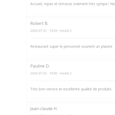
Accueil, repas et terrasse vraiment très sympa ! N
Robert
B
2026-07-25
- 19:30 - Hosté 2
Restaurant super le personnel sourient un plaisire
Pauline
D
2026-07-25
- 19:00 - Hosté 2
Très bon service et excellente qualité de produits
Jean-claude
H