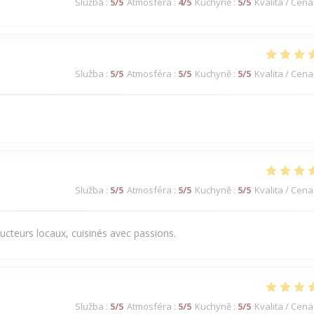
Služba
:
5
/5
Atmosféra
:
4
/5
Kuchyně
:
5
/5
Kvalita / Cena
Služba
:
5
/5
Atmosféra
:
5
/5
Kuchyně
:
5
/5
Kvalita / Cena
Služba
:
5
/5
Atmosféra
:
5
/5
Kuchyně
:
5
/5
Kvalita / Cena
ducteurs locaux, cuisinés avec passions.
Služba
:
5
/5
Atmosféra
:
5
/5
Kuchyně
:
5
/5
Kvalita / Cena