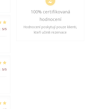
100% certifikovaná
hodnocení
Hodnocení poskytují pouze klienti,
:
5
/5
kteří učinili rezervace
:
5
/5