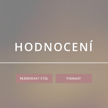
HODNOCENÍ
REZERVOVAT STŮL
POUKAZY