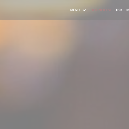
MENU
HODNOCENÍ
TISK
M