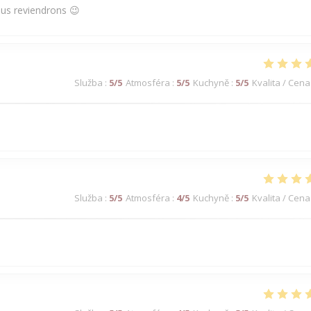
ous reviendrons 😉
Služba
:
5
/5
Atmosféra
:
5
/5
Kuchyně
:
5
/5
Kvalita / Cena
Služba
:
5
/5
Atmosféra
:
4
/5
Kuchyně
:
5
/5
Kvalita / Cena