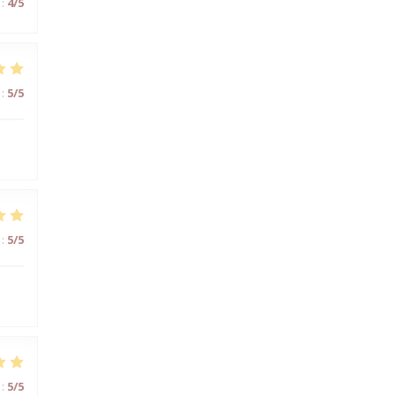
:
4
/5
:
5
/5
:
5
/5
:
5
/5