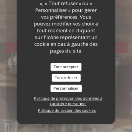
», « Tout refuser » ou «
Personnaliser » pour gérer
vos préférences. Vous
LA CONCERIA
pouvez modifier vos choix à
|
GOXWILLER
tout moment en cliquant
sur l'icône représentant un
cookie en bas à gauche des
RÉSERVER
pages du site.
Tout accepter
Tout refuser
Personnaliser
Politique de protection des données à
caractère personnel
Politique de gestion des cookies