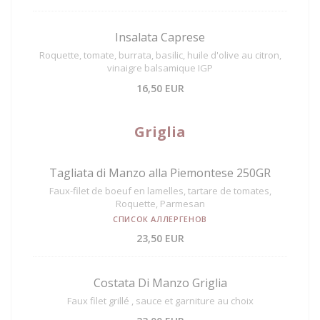
Insalata Caprese
Roquette, tomate, burrata, basilic, huile d'olive au citron,
vinaigre balsamique IGP
16,50 EUR
Griglia
Tagliata di Manzo alla Piemontese 250GR
Faux-filet de boeuf en lamelles, tartare de tomates,
Roquette, Parmesan
СПИСОК АЛЛЕРГЕНОВ
23,50 EUR
Costata Di Manzo Griglia
Faux filet grillé , sauce et garniture au choix