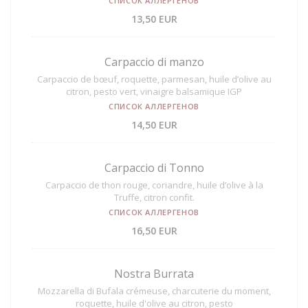
СПИСОК АЛЛЕРГЕНОВ
13,50 EUR
Carpaccio di manzo
Carpaccio de bœuf, roquette, parmesan, huile d’olive au
citron, pesto vert, vinaigre balsamique IGP
СПИСОК АЛЛЕРГЕНОВ
14,50 EUR
Carpaccio di Tonno
Carpaccio de thon rouge, coriandre, huile d’olive à la
Truffe, citron confit.
СПИСОК АЛЛЕРГЕНОВ
16,50 EUR
Nostra Burrata
Mozzarella di Bufala crémeuse, charcuterie du moment,
roquette, huile d'olive au citron, pesto