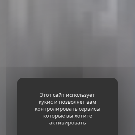
Этот сайт использует
кукис и позволяет вам
контролировать сервисы
которые вы хотите
активировать