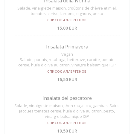
Insalata della Nonna
Salade, vinaigrette maison, croûtons de chèvre et miel,
tomates, cerise, lardons, oignons, pesto
СПИСОК АЛЛЕРГЕНОВ
15,00 EUR
Insalata Primavera
Vegan
Salade, panais, rutabaga, betterave, carotte, tomate
cerise, huile d'olive au citron, vinaigre balsamique IGP
СПИСОК АЛЛЕРГЕНОВ
16,50 EUR
Insalata del pescatore
Salade, vinaigrette maison, thon rouge cru, gambas, Saint-
Jacques tomates cerise, huile d'olive au citron, pesto,
vinaigre balsamique IGP
СПИСОК АЛЛЕРГЕНОВ
19,50 EUR