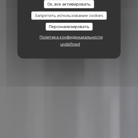
Ок, все активировать
Запретить использование cookies
Персонализировать
Политика конфиденциальности
undefined