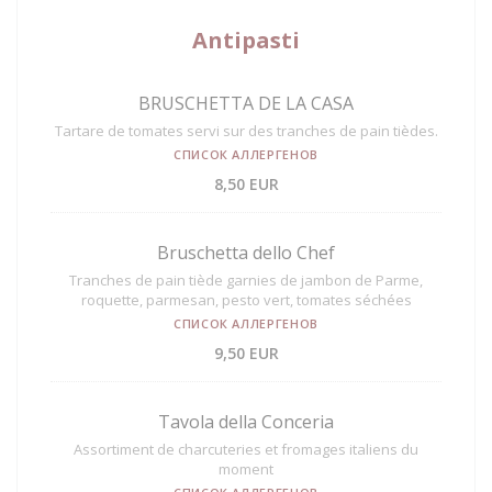
Antipasti
BRUSCHETTA DE LA CASA
Tartare de tomates servi sur des tranches de pain tièdes.
СПИСОК АЛЛЕРГЕНОВ
8,50 EUR
Bruschetta dello Chef
Tranches de pain tiède garnies de jambon de Parme,
roquette, parmesan, pesto vert, tomates séchées
СПИСОК АЛЛЕРГЕНОВ
9,50 EUR
Tavola della Conceria
Assortiment de charcuteries et fromages italiens du
moment