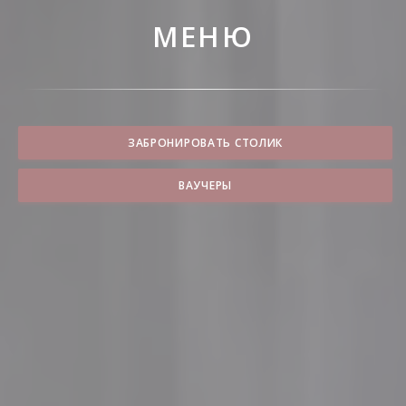
МЕНЮ
ЗАБРОНИРОВАТЬ СТОЛИК
ВАУЧЕРЫ