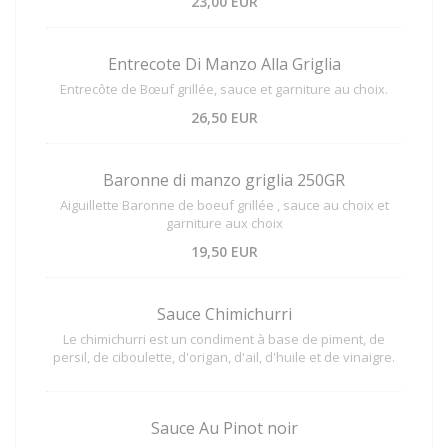
23,00 EUR
Entrecote Di Manzo Alla Griglia
Entrecôte de Bœuf grillée, sauce et garniture au choix.
26,50 EUR
Baronne di manzo griglia 250GR
Aiguillette Baronne de boeuf grillée , sauce au choix et
garniture aux choix
19,50 EUR
Sauce Chimichurri
Le chimichurri est un condiment à base de piment, de
persil, de ciboulette, d'origan, d'ail, d'huile et de vinaigre.
Sauce Au Pinot noir