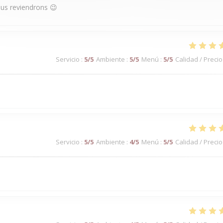
ous reviendrons 😉
Servicio
:
5
/5
Ambiente
:
5
/5
Menú
:
5
/5
Calidad / Precio
Servicio
:
5
/5
Ambiente
:
4
/5
Menú
:
5
/5
Calidad / Precio