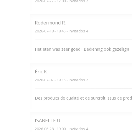
2026-07-22
- 12:00 - Invitados 2
Rodermond
R
2026-07-18
- 18:45 - Invitados 4
Het eten was zeer goed ! Bediening ook gezellig!!!
Éric
K
2026-07-02
- 19:15 - Invitados 2
Des produits de qualité et de surcroît issus de pro
ISABELLE
U
2026-06-28
- 19:00 - Invitados 4