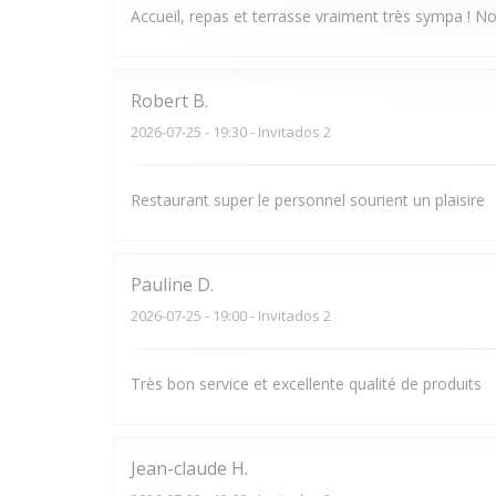
Accueil, repas et terrasse vraiment très sympa ! N
Robert
B
2026-07-25
- 19:30 - Invitados 2
Restaurant super le personnel sourient un plaisire
Pauline
D
2026-07-25
- 19:00 - Invitados 2
Très bon service et excellente qualité de produits
Jean-claude
H