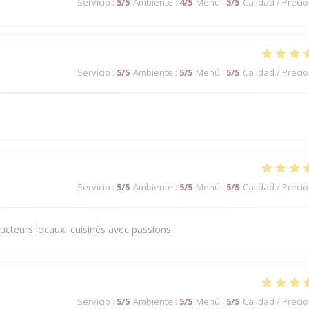
Servicio
:
5
/5
Ambiente
:
4
/5
Menú
:
5
/5
Calidad / Precio
Servicio
:
5
/5
Ambiente
:
5
/5
Menú
:
5
/5
Calidad / Precio
Servicio
:
5
/5
Ambiente
:
5
/5
Menú
:
5
/5
Calidad / Precio
ducteurs locaux, cuisinés avec passions.
Servicio
:
5
/5
Ambiente
:
5
/5
Menú
:
5
/5
Calidad / Precio