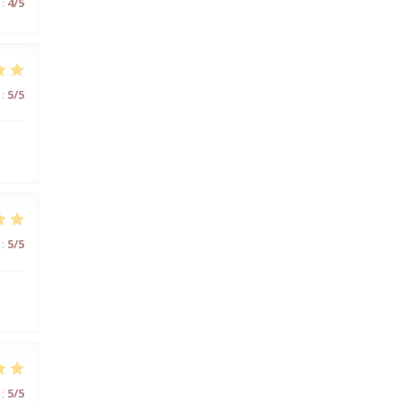
:
4
/5
:
5
/5
:
5
/5
:
5
/5