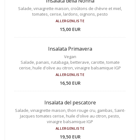
Insalata della Nonna
Salade, vinaigrette maison, croûtons de chèvre et miel,
tomates, cerise, lardons, oignons, pesto
ALLERGENLISTE
15,00 EUR
Insalata Primavera
Vegan
Salade, panais, rutabaga, betterave, carotte, tomate
cerise, huile d'olive au citron, vinaigre balsamique IGP
ALLERGENLISTE
16,50 EUR
Insalata del pescatore
Salade, vinaigrette maison, thon rouge cru, gambas, Saint-
Jacques tomates cerise, huile d'olive au citron, pesto,
vinaigre balsamique IGP
ALLERGENLISTE
19,50 EUR