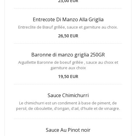
23,00 EUR
Entrecote Di Manzo Alla Griglia
Entrecôte de Bœuf grillée, sauce et garniture au choix.
26,50 EUR
Baronne di manzo griglia 250GR
Aiguillette Baronne de boeuf grillée , sauce au choix et
garniture aux choix
19,50 EUR
Sauce Chimichurri
Le chimichurri est un condiment à base de piment, de
persil, de ciboulette, d'origan, d'ail, d'huile et de vinaigre.
Sauce Au Pinot noir